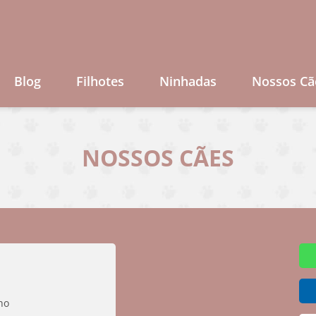
Blog
Filhotes
Ninhadas
Nossos Cã
NOSSOS CÃES
ho