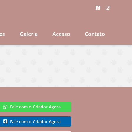
es
Galeria
Acesso
Contato
Fale com o Criador Agora
Fale com o Criador Agora