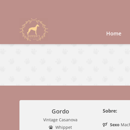
Home
Gordo
Sobre:
Vintage Casanova
Sexo
Mac
Whippet