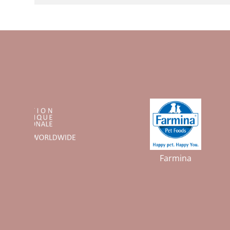
FCI
Farmina