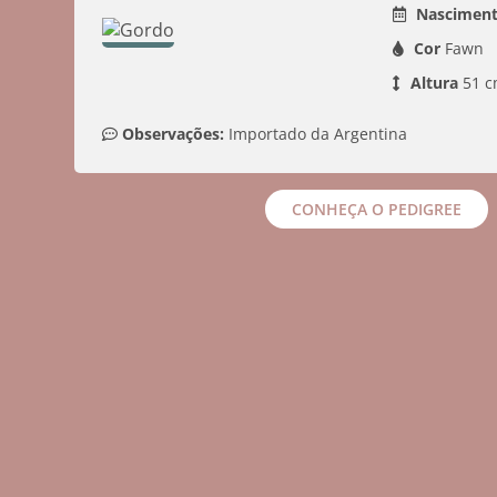
Nasciment
Cor
Fawn
Altura
51 c
Observações:
 Importado da Argentina
CONHEÇA O PEDIGREE