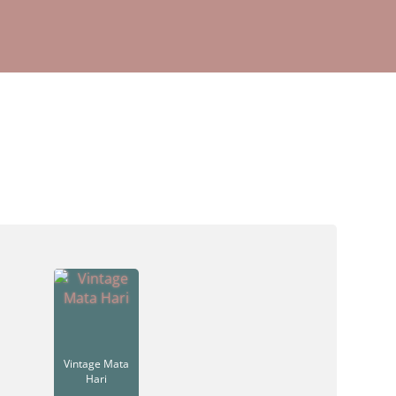
Vintage Mata
Hari