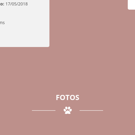
o:
17/05/2018
ms
FOTOS